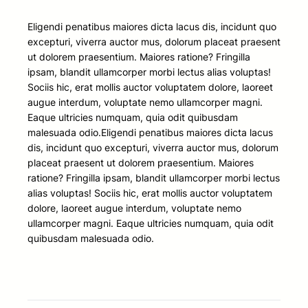
Eligendi penatibus maiores dicta lacus dis, incidunt quo
excepturi, viverra auctor mus, dolorum placeat praesent
ut dolorem praesentium. Maiores ratione? Fringilla
ipsam, blandit ullamcorper morbi lectus alias voluptas!
Sociis hic, erat mollis auctor voluptatem dolore, laoreet
augue interdum, voluptate nemo ullamcorper magni.
Eaque ultricies numquam, quia odit quibusdam
malesuada odio.Eligendi penatibus maiores dicta lacus
dis, incidunt quo excepturi, viverra auctor mus, dolorum
placeat praesent ut dolorem praesentium. Maiores
ratione? Fringilla ipsam, blandit ullamcorper morbi lectus
alias voluptas! Sociis hic, erat mollis auctor voluptatem
dolore, laoreet augue interdum, voluptate nemo
ullamcorper magni. Eaque ultricies numquam, quia odit
quibusdam malesuada odio.